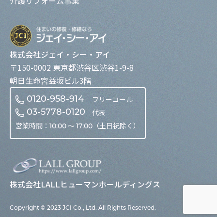
介護リフォーム事業
株式会社ジェイ・シー・アイ
〒150-0002 東京都渋谷区渋谷1-9-8
朝日生命宮益坂ビル3階
フリーコール
0120-958-914
代表
03-5778-0120
営業時間：
〜
（土日祝除く）
10:00
17:00
株式会社LALLヒューマンホールディングス
Copyright © 2023 JCI Co., Ltd. All Rights Reserved.